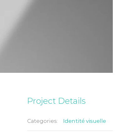
Project Details
Categories:
Identité visuelle