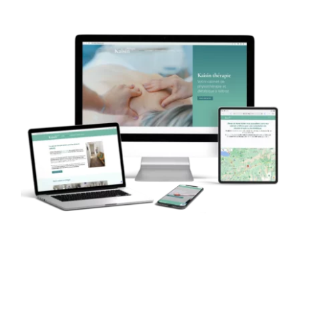
Larger
Image