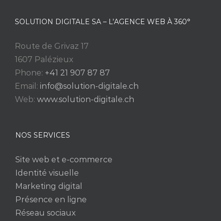
SOLUTION DIGITALE SA – L’AGENCE WEB À 360°
Route de Grivaz 17
1607 Palézieux
Phone:
+41 21 907 87 87
Email:
info@solution-digitale.ch
Web:
www.solution-digitale.ch
NOS SERVICES
Site web et e-commerce
Identité visuelle
Marketing digital
Présence en ligne
Réseau sociaux