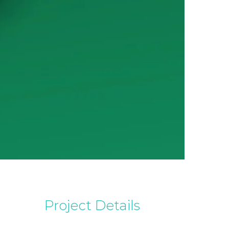
Project Details