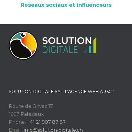
Réseaux sociaux et influenceurs
SOLUTION DIGITALE SA – L’AGENCE WEB À 360°
Route de Grivaz 17
1607 Palézieux
Phone:
+41 21 907 87 87
Email:
info@solution-digitale.ch