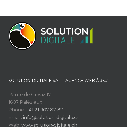
SOLUTION DIGITALE SA – L’AGENCE WEB À 360°
Route de Grivaz 17
1607 Palézieux
Phone:
+41 21 907 87 87
Email:
info@solution-digitale.ch
Web:
www.solution-digitale.ch