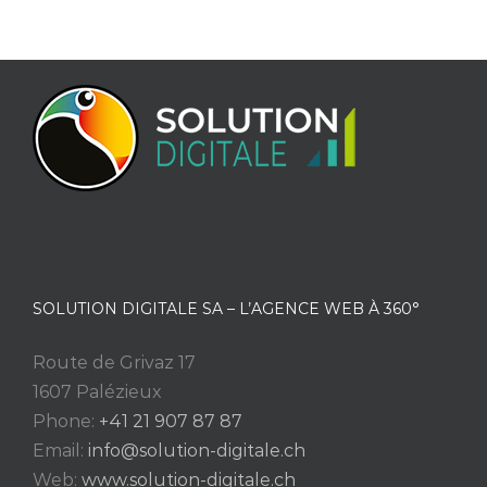
SOLUTION DIGITALE SA – L’AGENCE WEB À 360°
Route de Grivaz 17
1607 Palézieux
Phone:
+41 21 907 87 87
Email:
info@solution-digitale.ch
Web:
www.solution-digitale.ch