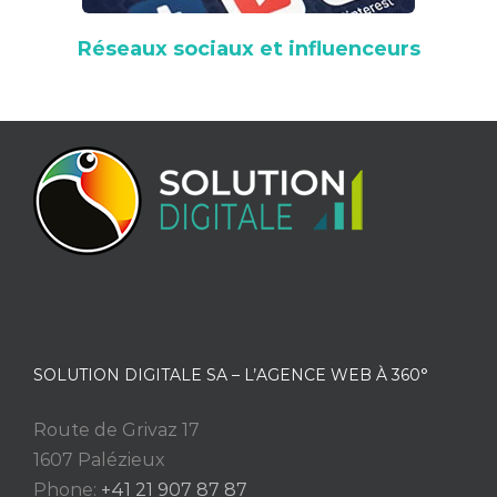
Réseaux sociaux et influenceurs
SOLUTION DIGITALE SA – L’AGENCE WEB À 360°
Route de Grivaz 17
1607 Palézieux
Phone:
+41 21 907 87 87