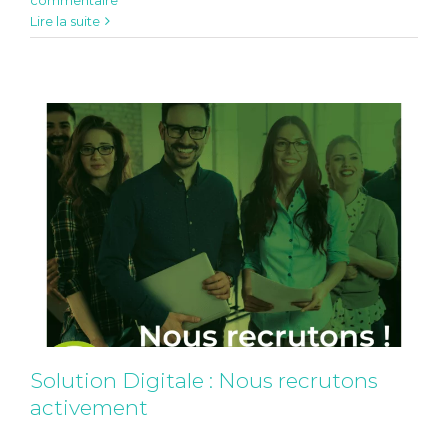
activement
Lire la suite
Divers
Solution Digitale : Nous recrutons
activement