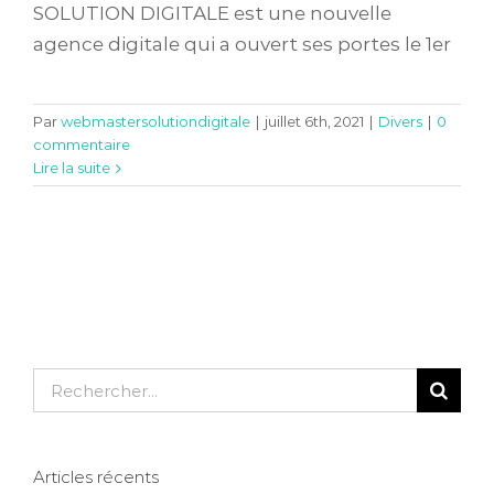
SOLUTION DIGITALE est une nouvelle
agence digitale qui a ouvert ses portes le 1er
Par
webmastersolutiondigitale
|
juillet 6th, 2021
|
Divers
|
0
commentaire
Lire la suite
Rechercher:
Articles récents