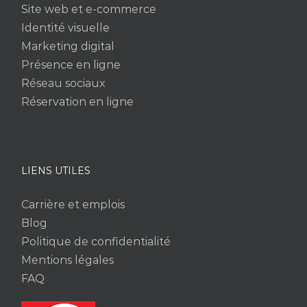
Site web et e-commerce
Identité visuelle
Marketing digital
Présence en ligne
Réseau sociaux
Réservation en ligne
LIENS UTILES
Carrière et emplois
Blog
Politique de confidentialité
Mentions légales
FAQ