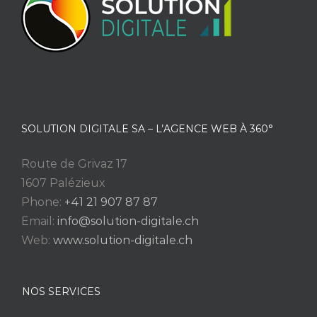
SOLUTION DIGITALE SA – L’AGENCE WEB À 360°
Route de Grivaz 17
1607 Palézieux
Phone:
+41 21 907 87 87
Email:
info@solution-digitale.ch
Web:
www.solution-digitale.ch
NOS SERVICES